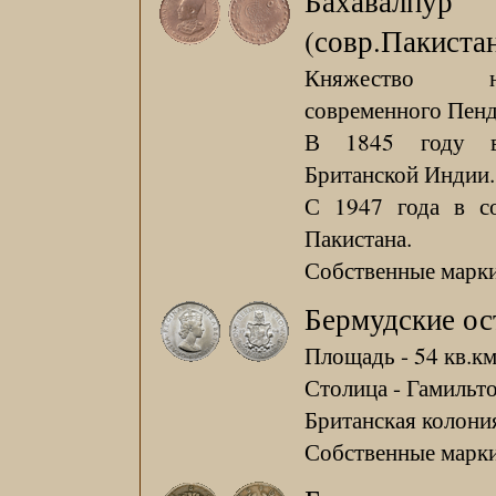
Бахавалпур
(совр.Пакиста
Княжество н
современного Пен
В 1845 году в
Британской Индии.
С 1947 года в со
Пакистана.
Собственные марки
Бермудские ос
Площадь - 54 кв.км
Столица - Гамильто
Британская колония
Собственные марки 