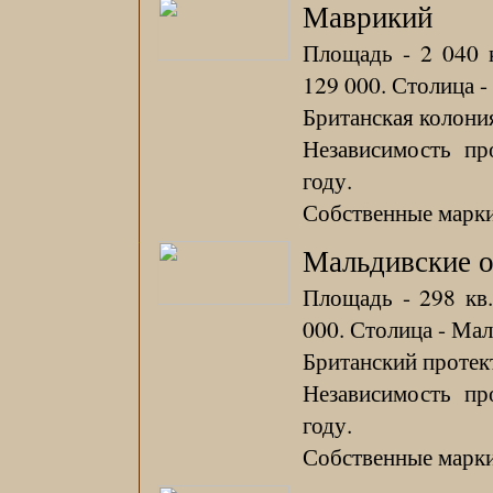
Маврикий
Площадь - 2 040 к
129 000. Столица -
Британская колония
Независимость пр
году.
Собственные марки 
Мальдивские о
Площадь - 298 кв.
000. Столица - Мал
Британский протект
Независимость пр
году.
Собственные марки 