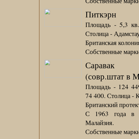
Собственные марки 
Питкэрн
Площадь - 5,3 кв.
Столица - Адамста
Британская колония
Собственные марки
Саравак
(совр.штат в 
Площадь - 124 449
74 400. Столица - 
Британский протект
С 1963 года в 
Малайзия.
Собственные марки 