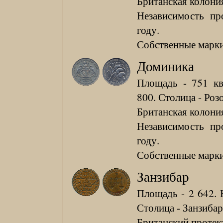
Британская колония
Независимость пр
году.
Собственные марки 
Доминика
Площадь - 751 кв
800. Столица - Розо
Британская колония
Независимость пр
году.
Собственные марки 
Занзибар
Площадь - 2 642. 
Столица - Занзибар
Британский протект