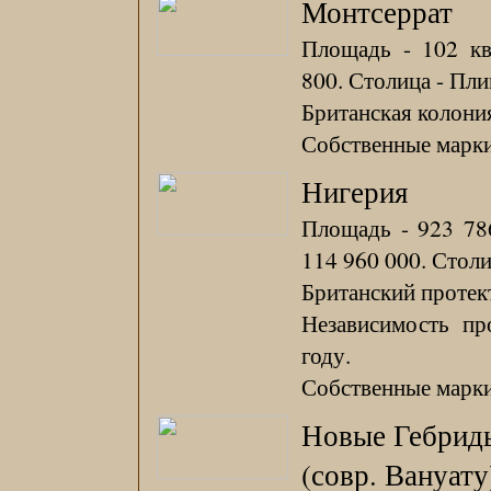
Монтсеррат
Площадь - 102 кв
800. Столица - Пли
Британская колония
Собственные марки 
Нигерия
Площадь - 923 786
114 960 000. Столи
Британский протект
Независимость пр
году.
Собственные марки 
Новые Гебрид
(совр. Вануату