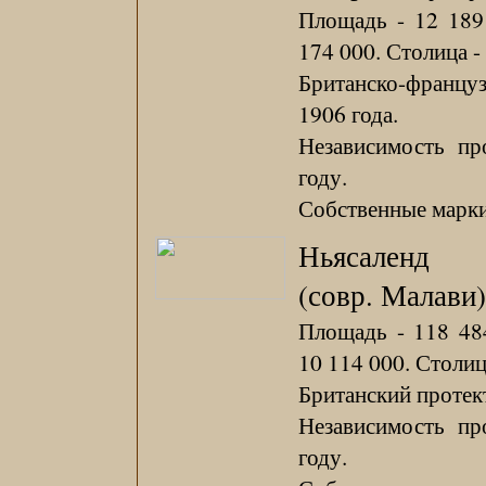
Площадь - 12 189 
174 000. Столица -
Британско-францу
1906 года.
Независимость пр
году.
Собственные марки 
Ньясаленд
(совр. Малави)
Площадь - 118 484
10 114 000. Столиц
Британский протект
Независимость пр
году.