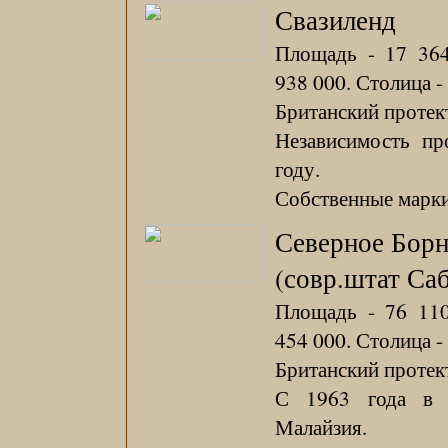
Свазиленд
Площадь - 17 364
938 000. Столица -
Британский протект
Независимость пр
году.
Собственные марки 
Северное Бор
(совр.штат Са
Площадь - 76 110
454 000. Столица -
Британский протект
С 1963 года в 
Малайзия.