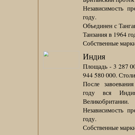
Независимость пр
году.
Объединен с Танга
Танзания в 1964 го
Собственные марки 
Индия
Площадь - 3 287 00
944 580 000. Столи
После завоевани
году вся Инди
Великобритании.
Независимость пр
году.
Собственные марки 