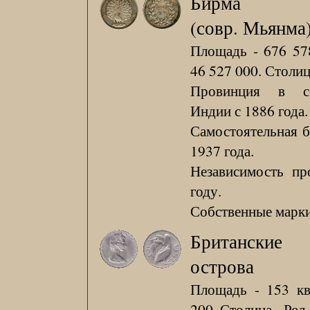
Бирма
(совр. Мьянма
Площадь - 676 578
46 527 000. Столиц
Провинция в со
Индии с 1886 года.
Самостоятельная б
1937 года.
Независимость пр
году.
Собственные марки 
Британские
острова
Площадь - 153 кв
200. Столица - Род