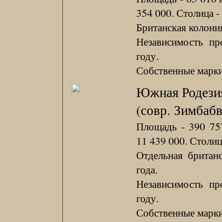
354 000. Столица -
Британская колония
Независимость пр
году.
Собственные марки 
Южная Родези
(совр. Зимбабв
Площадь - 390 757
11 439 000. Столиц
Отдельная британ
года.
Независимость пр
году.
Собственные марки 