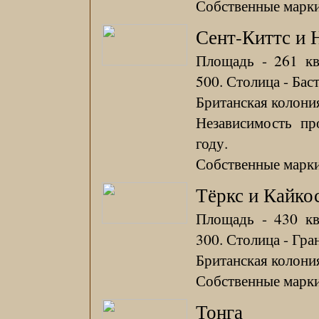
Собственные марки 
Сент-Киттс и 
Площадь - 261 кв
500. Столица - Баст
Британская колония
Независимость пр
году.
Собственные марки 
Тёркс и Кайко
Площадь - 430 кв
300. Столица - Гра
Британская колония
Собственные марки 
Тонга