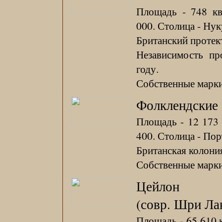
Площадь - 748 кв
000. Столица - Нук
Британский протект
Независимость пр
году.
Собственные марки 
Фолклендские 
Площадь - 12 173 
400. Столица - Пор
Британская колония
Собственные марки 
Цейлон
(совр. Шри Ла
Площадь - 65 610 к