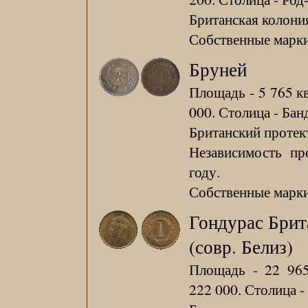
Британская колония
Собственные марки 
Бруней
Площадь - 5 765 кв
000. Столица - Бан
Британский протект
Независимость пр
году.
Собственные марки 
Гондурас Брит
(совр. Белиз)
Площадь - 22 965
222 000. Столица -