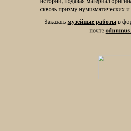
истории, подавая материал ориги
сквозь призму нумизматических и
музейные работы
Заказать
в фо
odnumus
почте