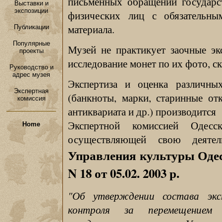
письменных обращений государс
Выставки и
экспозиции
физических лиц с обязательны
материала.
Публикации
Популярные
Музей не практикует заочные эк
проекты
исследование монет по их фото, с
Руководство и
адрес музея
Экспертиза и оценка различны
Экспертная
(банкноты, марки, старинные от
комиссия
антиквариата и др.) производится
Экспертной комиссией Одесск
Home
осуществляющей свою деятел
Управления культуры Оде
N 18 от 05.02. 2003 р.
"Об утверждении состава экс
контроля за перемещением 