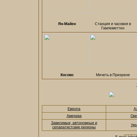
Ян-Майен
Станция и часовня в
Гамлеметтен
Косово
Мечеть в Призрене
Европа
А
Америка
Оке
Зависимые, автономные и
Укр
сепаратистские регионы