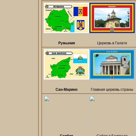
Румыния
Церковь в Галате
Сан-Марино
Главная церковь страны