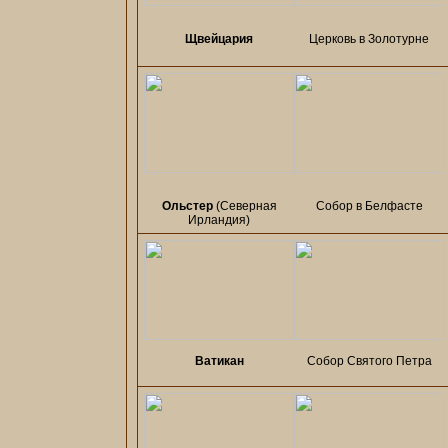
Щвейцария
Церковь в Золотурне
Ольстер
(Северная
Собор в Белфасте
Ирландия)
Ватикан
Собор Святого Петра