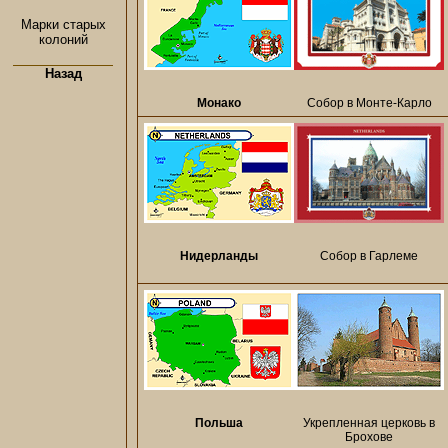
Марки старых
колоний
Назад
Монако
Собор в Монте-Карло
Нидерланды
Собор в Гарлеме
Польша
Укрепленная церковь в
Брохове