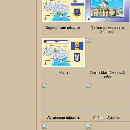
Херсонская область
Греческая церковь в
Херсоне
Киев
Свято-Михайловский
собор
Луганская область
Собор в Луганске